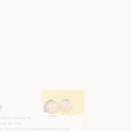
Salut c'est nous...
les Cookies !
On a attendu d'être sûrs que le contenu de
ce site vous intéresse avant de vous
déranger, mais on aimerait bien vous accompagner pendant votre