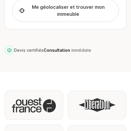
Me géolocaliser et trouver mon
immeuble
Devis certifiés
Consultation
immédiate