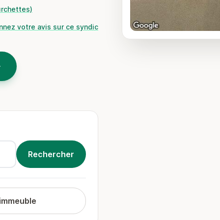
urchettes)
nnez votre avis sur ce syndic
 immeuble