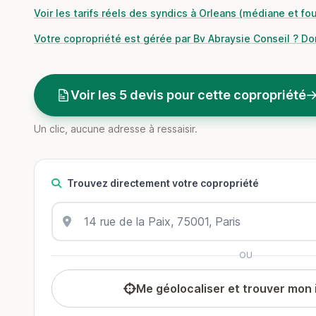
Voir les tarifs réels des syndics à Orleans (médiane et fo
Votre copropriété est gérée par Bv Abraysie Conseil ? Do
Voir les 5 devis pour cette copropriété
Un clic, aucune adresse à ressaisir.
Trouvez directement votre copropriété
OU
Me géolocaliser et trouver mon