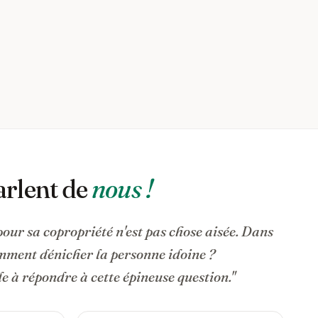
arlent de
nous !
pour sa copropriété n'est pas chose aisée. Dans
omment dénicher la personne idoine ?
 à répondre à cette épineuse question."