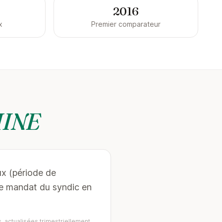
2016
x
Premier comparateur
HINE
ux (période de
Le mandat du syndic en
, actualisées trimestriellement.