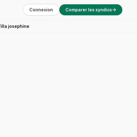
Connexion
Comparer les syndics
illa josephine