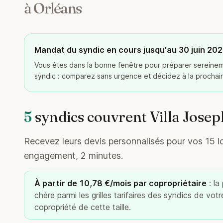
à Orléans
Mandat du syndic en cours jusqu'au 30 juin 20
Vous êtes dans la bonne fenêtre pour préparer serein
syndic : comparez sans urgence et décidez à la procha
5
syndics couvrent Villa Josep
Recevez leurs devis personnalisés pour vos 15 lot
engagement, 2 minutes.
À partir de 10,78 €/mois par copropriétaire
: la
chère parmi les grilles tarifaires des syndics de vot
copropriété de cette taille.