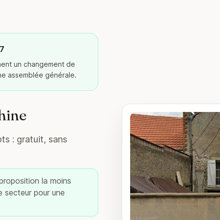
27
ement un changement de
ine assemblée générale.
hine
s : gratuit, sans
 proposition la moins
re secteur pour une