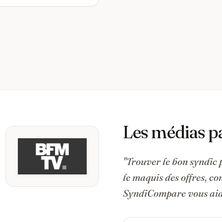
Les médias p
"Trouver le bon syndic 
le maquis des offres, c
SyndiCompare vous aide