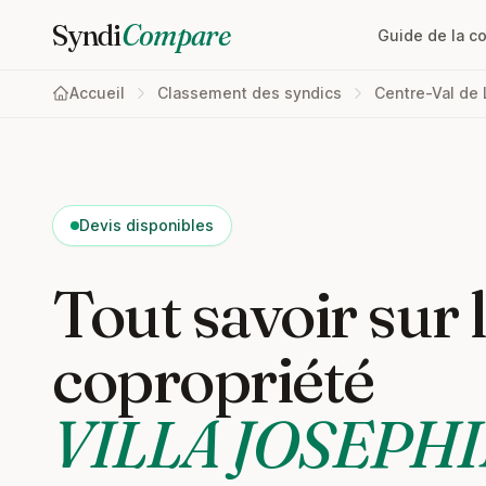
Syndi
Compare
Guide de la c
Accueil
Classement des syndics
Centre-Val de 
Devis disponibles
Tout savoir sur 
copropriété
VILLA JOSEPH