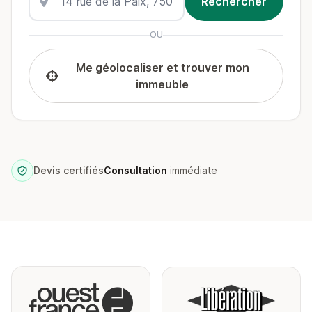
OU
Me géolocaliser et trouver mon
immeuble
Devis certifiés
Consultation
immédiate