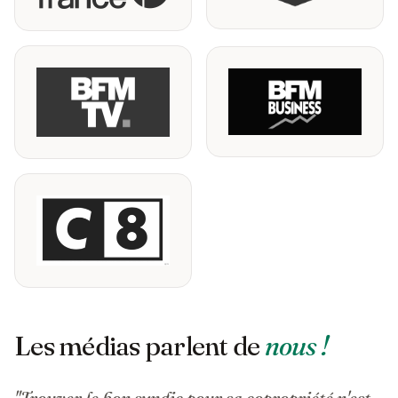
Les médias parlent de
nous !
"Trouver le bon syndic pour sa copropriété n'est