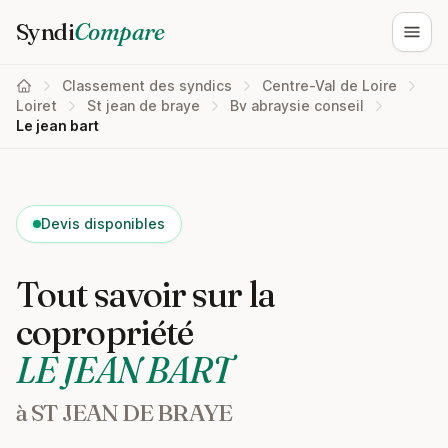
Syndi
Compare
Ouvri
Classement des syndics
Centre-Val de Loire
Loiret
St jean de braye
Bv abraysie conseil
Le jean bart
Devis disponibles
Tout savoir sur la
copropriété
LE JEAN BART
à ST JEAN DE BRAYE