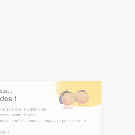
Salut c'est nous...
les Cookies !
On a attendu d'être sûrs que le contenu de
ce site vous intéresse avant de vous
déranger, mais on aimerait bien vous accompagner pendant votre
visite...
C'est OK pour vous ?