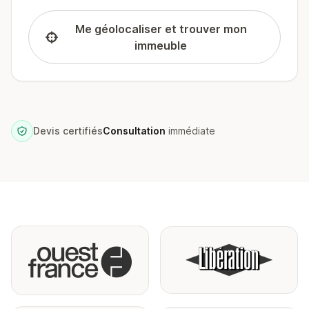
Me géolocaliser et trouver mon
immeuble
Devis certifiés
Consultation
immédiate