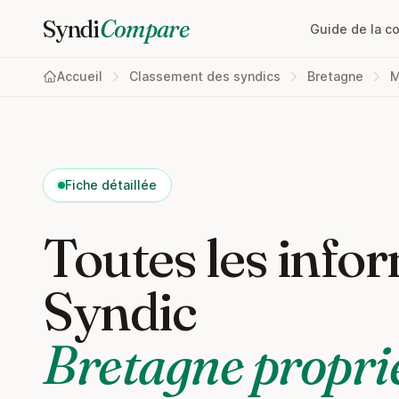
Syndi
Compare
Guide de la c
Accueil
Classement des syndics
Bretagne
M
Fiche détaillée
Toutes les infor
Syndic
Bretagne proprie