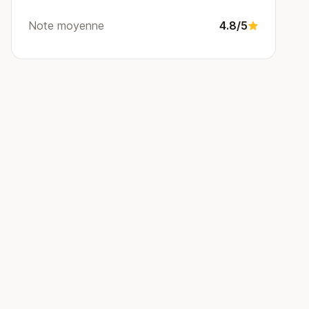
Note moyenne
4.8/5