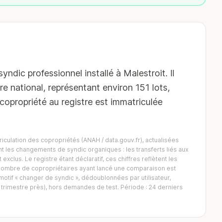
c professionnel installé à Malestroit. Il
re national, représentant environ 151 lots,
copropriété au registre est immatriculée
iculation des copropriétés (ANAH / data.gouv.fr), actualisées
 les changements de syndic organiques : les transferts liés aux
exclus. Le registre étant déclaratif, ces chiffres reflètent les
Le nombre de copropriétaires ayant lancé une comparaison est
tif « changer de syndic », dédoublonnées par utilisateur,
trimestre près), hors demandes de test. Période : 24 derniers