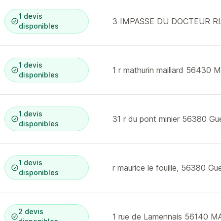
1 devis
3 IMPASSE DU DOCTEUR R
disponibles
1 devis
1 r mathurin maillard 56430 
disponibles
1 devis
31 r du pont minier 56380 Gu
disponibles
1 devis
r maurice le fouille, 56380 Gu
disponibles
2 devis
1 rue de Lamennais 56140 