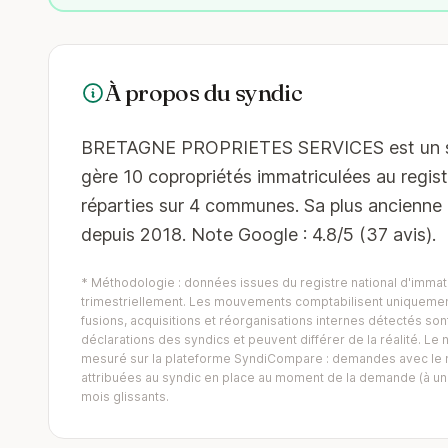
À propos du syndic
BRETAGNE PROPRIETES SERVICES est un syndi
gère 10 copropriétés immatriculées au regist
réparties sur 4 communes. Sa plus ancienne 
depuis 2018. Note Google : 4.8/5 (37 avis).
* Méthodologie : données issues du registre national d'immatr
trimestriellement. Les mouvements comptabilisent uniquement
fusions, acquisitions et réorganisations internes détectés sont 
déclarations des syndics et peuvent différer de la réalité. 
mesuré sur la plateforme SyndiCompare : demandes avec le mo
attribuées au syndic en place au moment de la demande (à un 
mois glissants.