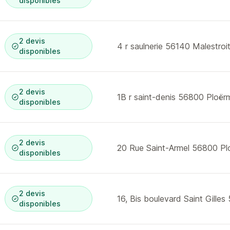
disponibles
2 devis
4 r saulnerie 56140 Malestroi
disponibles
2 devis
1B r saint-denis 56800 Ploër
disponibles
2 devis
20 Rue Saint-Armel 56800 Pl
disponibles
2 devis
disponibles