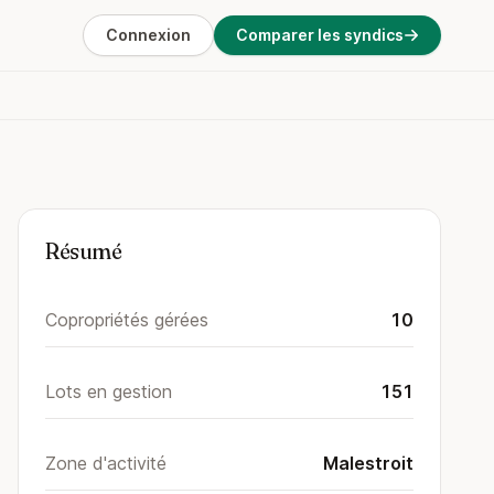
Connexion
Comparer les syndics
Résumé
Copropriétés gérées
10
Lots en gestion
151
Zone d'activité
Malestroit