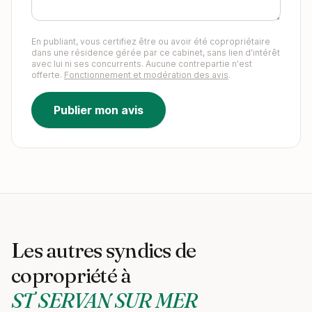
En publiant, vous certifiez être ou avoir été copropriétaire
dans une résidence gérée par ce cabinet, sans lien d'intérêt
avec lui ni ses concurrents. Aucune contrepartie n'est
offerte.
Fonctionnement et modération des avis
.
Publier mon avis
Les autres syndics de
copropriété à
ST SERVAN SUR MER