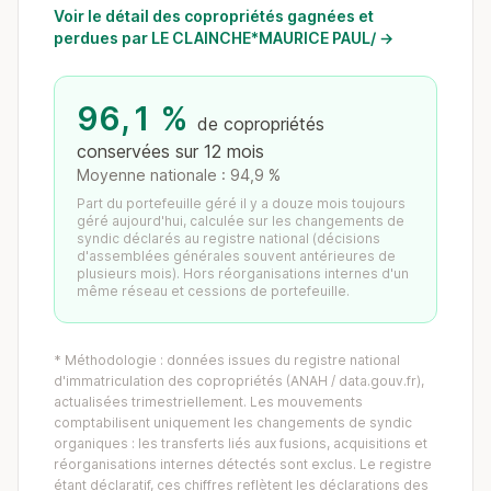
Voir le détail des copropriétés gagnées et
perdues par LE CLAINCHE*MAURICE PAUL/ →
96,1 %
de copropriétés
conservées sur 12 mois
Moyenne nationale : 94,9 %
Part du portefeuille géré il y a douze mois toujours
géré aujourd'hui, calculée sur les changements de
syndic déclarés au registre national (décisions
d'assemblées générales souvent antérieures de
plusieurs mois). Hors réorganisations internes d'un
même réseau et cessions de portefeuille.
* Méthodologie : données issues du registre national
d'immatriculation des copropriétés (ANAH / data.gouv.fr),
actualisées trimestriellement. Les mouvements
comptabilisent uniquement les changements de syndic
organiques : les transferts liés aux fusions, acquisitions et
réorganisations internes détectés sont exclus. Le registre
étant déclaratif, ces chiffres reflètent les déclarations des