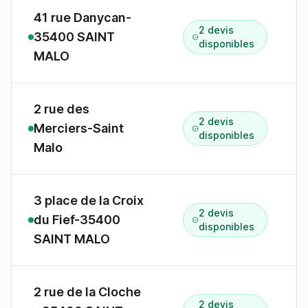
41 rue Danycan-
2 devis
35400 SAINT
4
disponibles
MALO
2 rue des
2 devis
Merciers-Saint
2
disponibles
Malo
3 place de la Croix
2 devis
du Fief-35400
3
disponibles
SAINT MALO
2 rue de la Cloche
2 devis