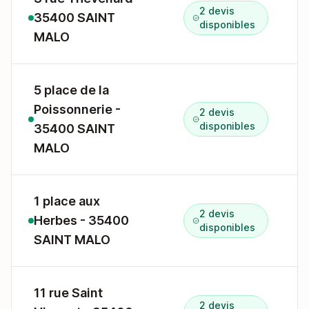
2 devis
35400 SAINT
3
disponibles
MALO
5 place de la
Poissonnerie -
2 devis
5
disponibles
35400 SAINT
MALO
1 place aux
2 devis
Herbes - 35400
1
disponibles
SAINT MALO
11 rue Saint
2 devis