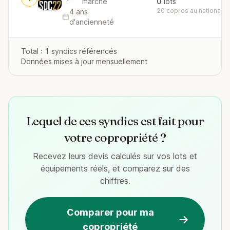
marché
0
lots
20 copros au national
4 ans
d'ancienneté
Total : 1 syndics référencés
Données mises à jour mensuellement
Lequel de ces syndics est fait pour
votre copropriété ?
Recevez leurs devis calculés sur vos lots et
équipements réels, et comparez sur des
chiffres.
Comparer pour ma
copropriété