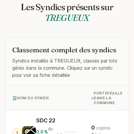
Les Syndics présents sur
TREGUEUX
Classement complet des syndics
Syndics installés à TREGUEUX, classés par lots
gérés dans la commune. Cliquez sur un syndic
pour voir sa fiche détaillée
PORTEFEUILLE
NOM DU SYNDIC
DANS LA
COMMUNE
SDC 22
0
copros
du
0,0 %
1