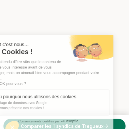
Salut c'est nous...
les Cookies !
On a attendu d'être sûrs que le contenu de
ce site vous intéresse avant de vous
déranger, mais on aimerait bien vous accompagner pendant votre
visite...
C'est OK pour vous ?
Voici pourquoi nous utilisons des cookies.
Partage de données avec Google
On vous présente nos cookies !
Consentements certifiés par
Comparer les 1 syndics de Tregueux