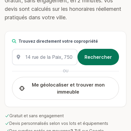
Gratuit, sans engagement, en 2 minutes. Vos
devis sont calculés sur les honoraires réellement
pratiqués dans votre ville.
Trouvez directement votre copropriété
OU
Me géolocaliser et trouver mon
immeuble
Gratuit et sans engagement
Devis personnalisés selon vos lots et équipements
Des syndics notés en moyenne
3.7
/5 sur Google