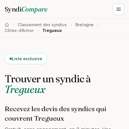
Syndi
Compare
Ouvri
Classement des syndics
Bretagne
Côtes-d'Armor
Tregueux
Liste exclusive
Trouver un syndic à
Tregueux
Recevez les devis des syndics qui
couvrent Tregueux