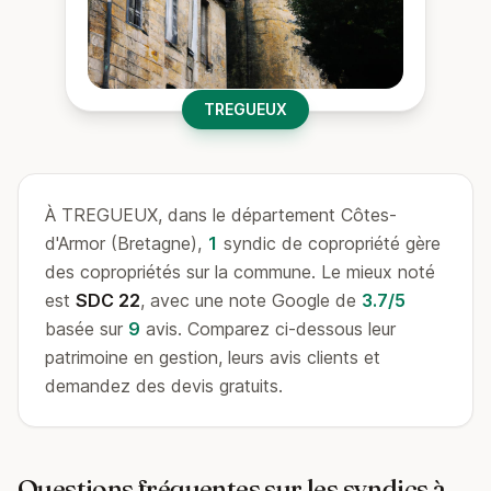
TREGUEUX
À TREGUEUX, dans le département Côtes-
d'Armor (Bretagne),
1
syndic de copropriété gère
des copropriétés sur la commune. Le mieux noté
est
SDC 22
, avec une note Google de
3.7/5
basée sur
9
avis. Comparez ci-dessous leur
patrimoine en gestion, leurs avis clients et
demandez des devis gratuits.
Questions fréquentes sur les syndics à