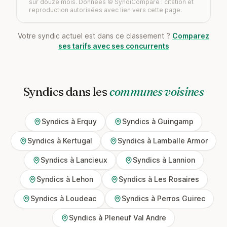
sur douze mois. Données © SyndiCompare : citation et
reproduction autorisées avec lien vers cette page.
Votre syndic actuel est dans ce classement ?
Comparez
ses tarifs avec ses concurrents
Syndics dans les
communes voisines
Syndics à Erquy
Syndics à Guingamp
Syndics à Kertugal
Syndics à Lamballe Armor
Syndics à Lancieux
Syndics à Lannion
Syndics à Lehon
Syndics à Les Rosaires
Syndics à Loudeac
Syndics à Perros Guirec
Syndics à Pleneuf Val Andre