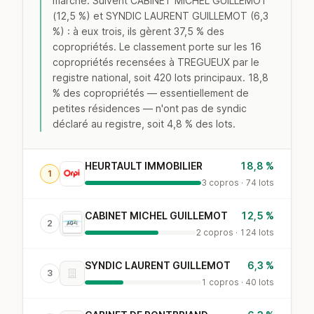
marché. Suivent CABINET MICHEL GUILLEMOT
(12,5 %) et SYNDIC LAURENT GUILLEMOT (6,3
%) : à eux trois, ils gèrent 37,5 % des
copropriétés. Le classement porte sur les 16
copropriétés recensées à TREGUEUX par le
registre national, soit 420 lots principaux. 18,8
% des copropriétés — essentiellement de
petites résidences — n'ont pas de syndic
déclaré au registre, soit 4,8 % des lots.
HEURTAULT IMMOBILIER
18,8 %
1
3 copros · 74 lots
CABINET MICHEL GUILLEMOT
12,5 %
2
2 copros · 124 lots
SYNDIC LAURENT GUILLEMOT
6,3 %
3
1 copros · 40 lots