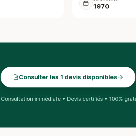
1970
Consulter les 1 devis disponibles
Consultation immédiate • Devis certifiés • 100% grat