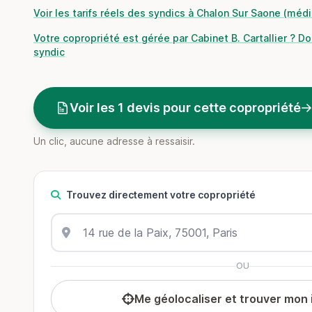
Voir les tarifs réels des syndics à Chalon Sur Saone (méd
Votre copropriété est gérée par Cabinet B. Cartallier ? D
syndic
Voir les 1 devis pour cette copropriété
Un clic, aucune adresse à ressaisir.
Trouvez directement votre copropriété
OU
Me géolocaliser et trouver mon