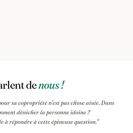
arlent de
nous !
pour sa copropriété n'est pas chose aisée. Dans
omment dénicher la personne idoine ?
 à répondre à cette épineuse question."