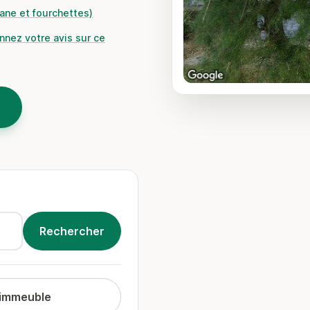
iane et fourchettes)
onnez votre avis sur ce
 immeuble