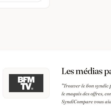
Les médias p
"Trouver le bon syndic 
le maquis des offres, c
SyndiCompare vous aide