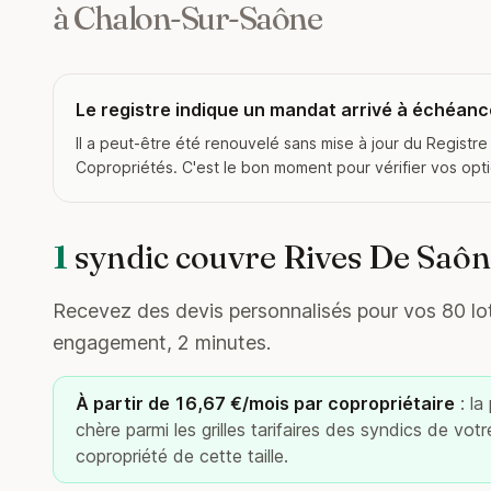
à Chalon-Sur-Saône
Le registre indique un mandat arrivé à échéanc
Il a peut-être été renouvelé sans mise à jour du Registre
Copropriétés. C'est le bon moment pour vérifier vos opt
1
syndic couvre Rives De Saôn
Recevez des devis personnalisés pour vos 80 lots
engagement, 2 minutes.
À partir de 16,67 €/mois par copropriétaire
: la
chère parmi les grilles tarifaires des syndics de vot
copropriété de cette taille.