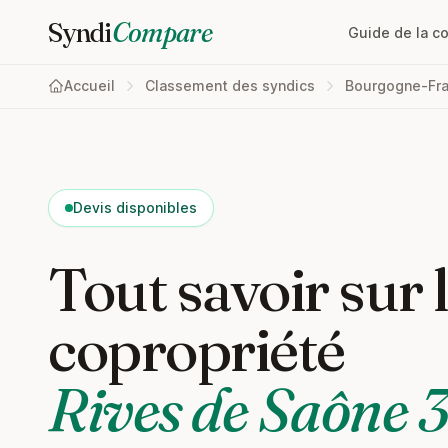
Syndi
Compare
Guide de la c
Accueil
Classement des syndics
Bourgogne-Fr
Devis disponibles
Tout savoir sur 
copropriété
Rives de Saône 3