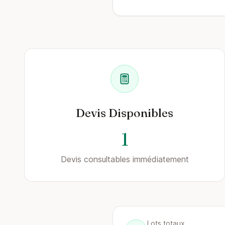
Devis Disponibles
1
Devis consultables immédiatement
Lots totaux