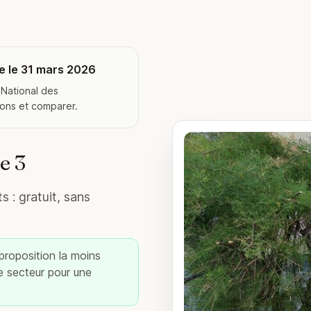
e le 31 mars 2026
 National des
ions et comparer.
e 3
 : gratuit, sans
 proposition la moins
re secteur pour une