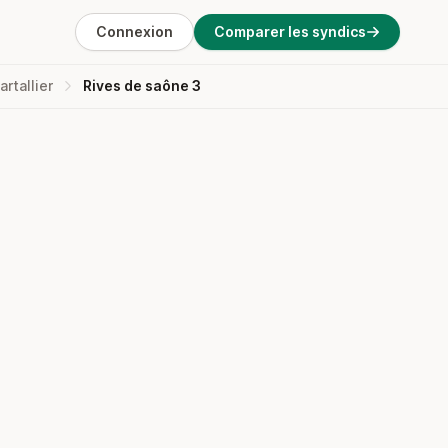
Connexion
Comparer les syndics
artallier
Rives de saône 3