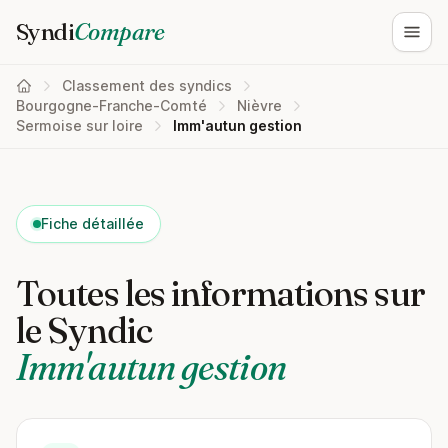
Syndi
Compare
Ouvri
Classement des syndics
Bourgogne-Franche-Comté
Nièvre
Sermoise sur loire
Imm'autun gestion
Fiche détaillée
Toutes les informations sur
le Syndic
Imm'autun gestion