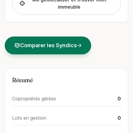
immeuble
Comparer les Syndics
Résumé
Copropriétés gérées
0
Lots en gestion
0