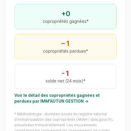
+0
copropriétés gagnées*
−1
copropriétés perdues*
-1
solde net (24 mois)*
Voir le détail des copropriétés gagnées et
perdues par IMM'AUTUN GESTION →
* Méthodologie : données issues du registre national
d'immatriculation des copropriétés (ANAH / data.gouv.fr),
actualisées trimestriellement. Les mouvements
comptabilisent uniquement les changements de syndic