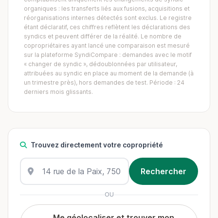
organiques : les transferts liés aux fusions, acquisitions et
réorganisations internes détectés sont exclus. Le registre
étant déclaratif, ces chiffres reflètent les déclarations des
syndics et peuvent différer de la réalité. Le nombre de
copropriétaires ayant lancé une comparaison est mesuré
sur la plateforme SyndiCompare : demandes avec le motif
« changer de syndic », dédoublonnées par utilisateur,
attribuées au syndic en place au moment de la demande (à
un trimestre près), hors demandes de test. Période : 24
derniers mois glissants.
Trouvez directement votre copropriété
OU
Me géolocaliser et trouver mon