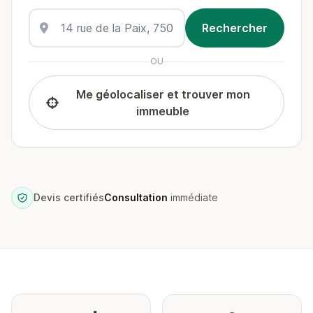
OU
Me géolocaliser et trouver mon
immeuble
Devis certifiés
Consultation
immédiate