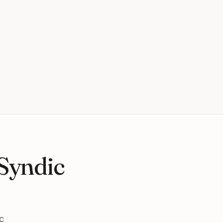
 Syndic
c