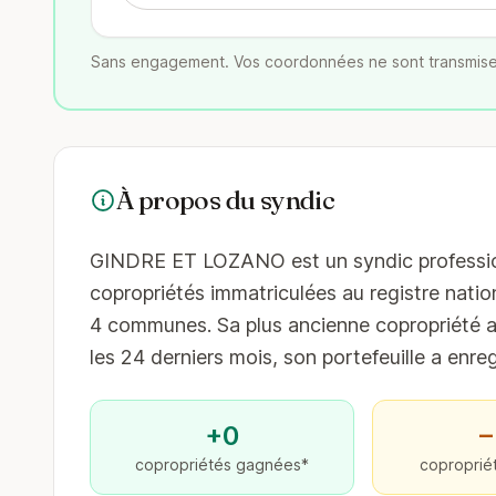
Sans engagement. Vos coordonnées ne sont transmise
À propos du syndic
GINDRE ET LOZANO est un syndic professionn
copropriétés immatriculées au registre nation
4 communes. Sa plus ancienne copropriété au
les 24 derniers mois, son portefeuille a enr
+0
−
copropriétés gagnées*
coproprié