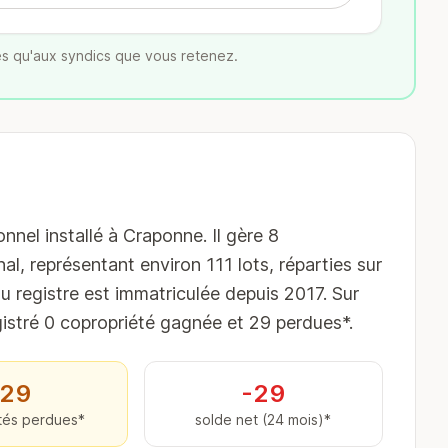
s qu'aux syndics que vous retenez.
el installé à Craponne. Il gère 8
al, représentant environ 111 lots, réparties sur
 registre est immatriculée depuis 2017. Sur
egistré 0 copropriété gagnée et 29 perdues*.
29
-29
tés perdues*
solde net (24 mois)*