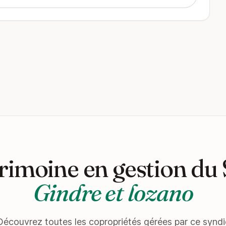
rimoine en gestion du
Gindre et lozano
Découvrez toutes les copropriétés gérées par ce syndi