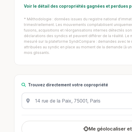
Voir le détail des copropriétés gagnées et perdues
* Méthodologie : données issues du registre national d'immatr
trimestriellement. Les mouvements comptabilisent uniquement
fusions, acquisitions et réorganisations internes détectés sont 
déclarations des syndics et peuvent différer de la réalité. 
mesuré sur la plateforme SyndiCompare : demandes avec le mo
attribuées au syndic en place au moment de la demande (à un 
mois glissants.
Trouvez directement votre copropriété
Me géolocaliser e