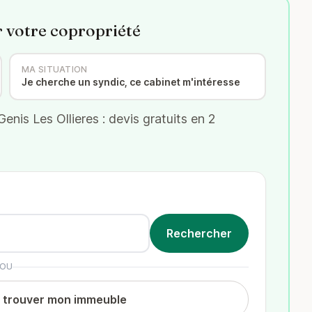
r votre copropriété
MA SITUATION
Je cherche un syndic, ce cabinet m'intéresse
nis Les Ollieres : devis gratuits en 2
OU
t trouver mon immeuble