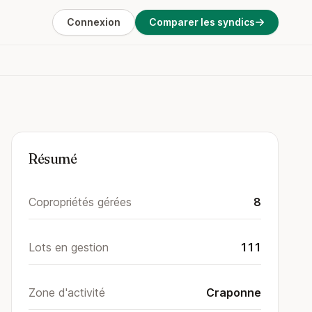
Connexion
Comparer les syndics
Résumé
Copropriétés gérées
8
Lots en gestion
111
Zone d'activité
Craponne