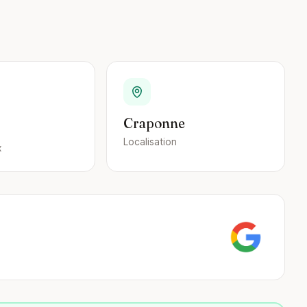
Craponne
Localisation
x