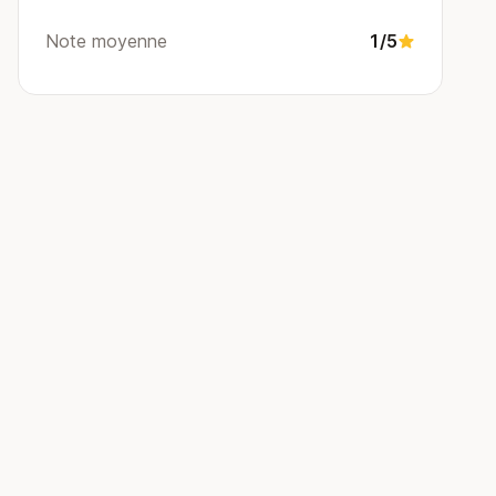
Note moyenne
1/5