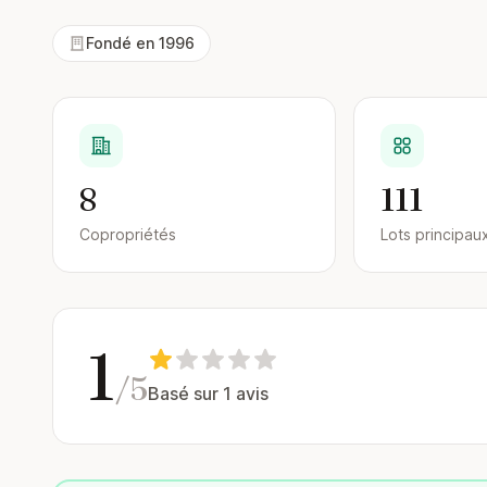
Fondé en 1996
8
111
Copropriétés
Lots principau
1
/5
Basé sur 1 avis