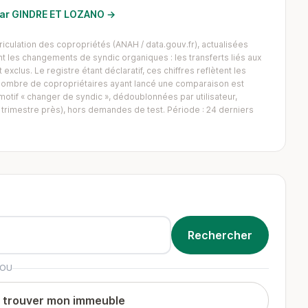
 par GINDRE ET LOZANO →
iculation des copropriétés (ANAH / data.gouv.fr), actualisées
 les changements de syndic organiques : les transferts liés aux
exclus. Le registre étant déclaratif, ces chiffres reflètent les
Le nombre de copropriétaires ayant lancé une comparaison est
tif « changer de syndic », dédoublonnées par utilisateur,
trimestre près), hors demandes de test. Période : 24 derniers
OU
t trouver mon immeuble