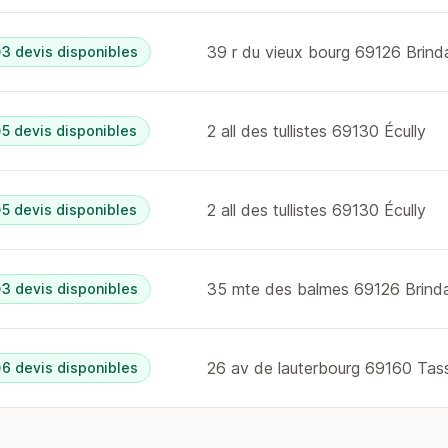
39 r du vieux bourg 69126 Brind
3 devis disponibles
2 all des tullistes 69130 Écully
5 devis disponibles
2 all des tullistes 69130 Écully
5 devis disponibles
35 mte des balmes 69126 Brind
3 devis disponibles
6 devis disponibles