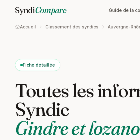
Syndi
Compare
Guide de la c
Accueil
Classement des syndics
Auvergne-Rhô
Fiche détaillée
Toutes les infor
Syndic
Gindre et lozano