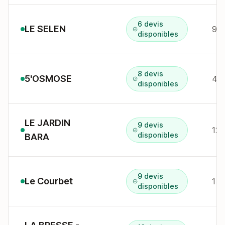
6 devis
LE SELEN
disponibles
8 devis
5'OSMOSE
disponibles
LE JARDIN
9 devis
12 
disponibles
BARA
9 devis
Le Courbet
151
disponibles