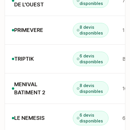
7T 
disponibles
DE L'OUEST
8 devis
PRIMEVERE
1 r
disponibles
6 devis
TRIPTIK
disponibles
MENIVAL
8 devis
10 
disponibles
BATIMENT 2
6 devis
LE NEMESIS
disponibles