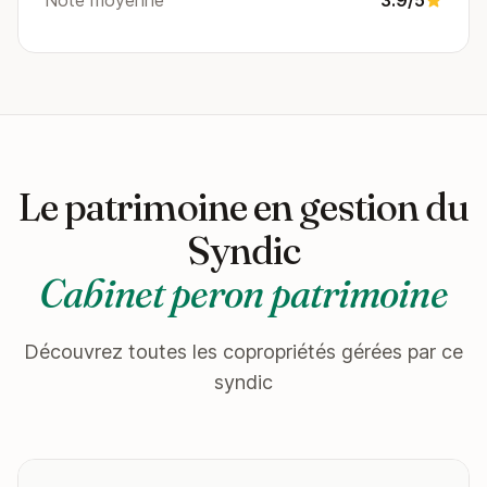
Note moyenne
3.9/5
Le patrimoine en gestion du
Syndic
Cabinet peron patrimoine
Découvrez toutes les copropriétés gérées par ce
syndic