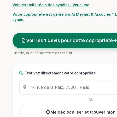
Voir les tarifs réels des syndics : Vaucluse
Votre copropriété est gérée par Aj Meynet & Associes ? 
syndic
Voir les 1 devis pour cette copropriété
Un clic, aucune adresse à ressaisir.
Trouvez directement votre copropriété
OU
Me géolocaliser et trouver mon