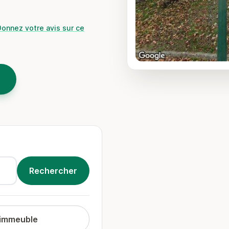
Donnez votre avis sur ce
 immeuble