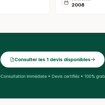
2008
Consulter les 1 devis disponibles
Consultation immédiate • Devis certifiés • 100% grat