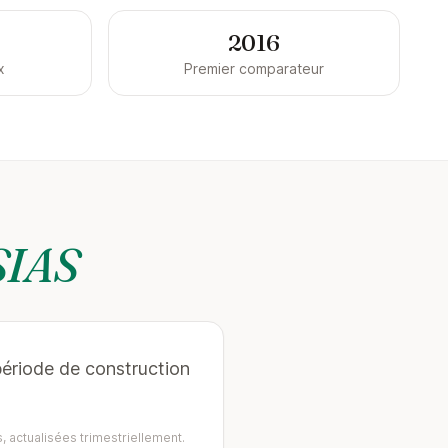
2016
x
Premier comparateur
IAS
période de construction
, actualisées trimestriellement.