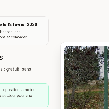
 le 18 février 2026
 National des
ions et comparer.
s
 : gratuit, sans
 proposition la moins
re secteur pour une