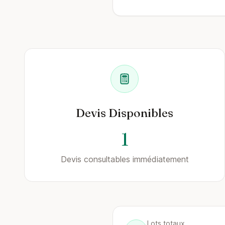
Devis Disponibles
1
Devis consultables immédiatement
Lots totaux