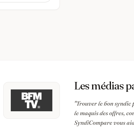
Les médias p
"Trouver le bon syndic 
le maquis des offres, c
SyndiCompare vous aide