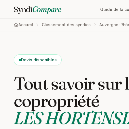
Syndi
Compare
Guide de la c
Accueil
Classement des syndics
Auvergne-Rhô
Devis disponibles
Tout savoir sur 
copropriété
LES HORTENSI