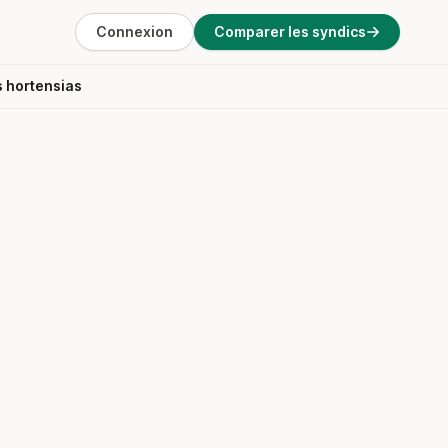
Connexion
Comparer les syndics
s hortensias