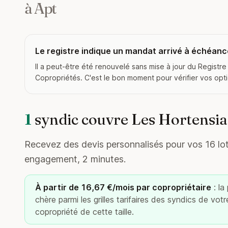
à Apt
Le registre indique un mandat arrivé à échéance
Il a peut-être été renouvelé sans mise à jour du Registre
Copropriétés. C'est le bon moment pour vérifier vos opt
1
syndic couvre Les Hortensia
Recevez des devis personnalisés pour vos 16 lots
engagement, 2 minutes.
À partir de 16,67 €/mois par copropriétaire
: la
chère parmi les grilles tarifaires des syndics de vot
copropriété de cette taille.