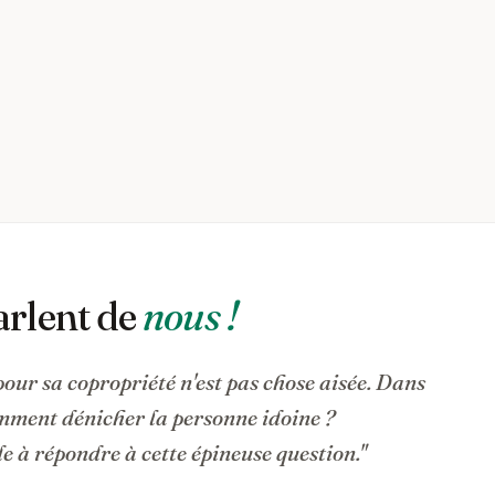
arlent de
nous !
pour sa copropriété n'est pas chose aisée. Dans
omment dénicher la personne idoine ?
 à répondre à cette épineuse question."