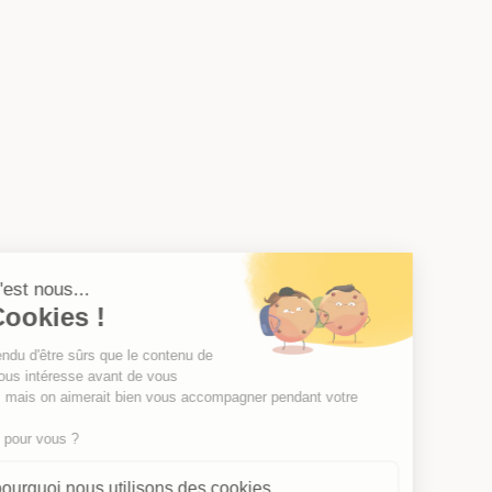
Salut c'est nous...
les Cookies !
On a attendu d'être sûrs que le contenu de
ce site vous intéresse avant de vous
déranger, mais on aimerait bien vous accompagner pendant votre
visite...
C'est OK pour vous ?
Voici pourquoi nous utilisons des cookies.