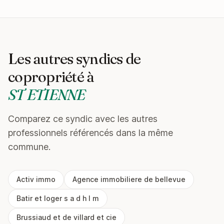
Les autres syndics de
copropriété à
ST ETIENNE
Comparez ce syndic avec les autres
professionnels référencés dans la même
commune.
Activ immo
Agence immobiliere de bellevue
Batir et loger s a d h l m
Brussiaud et de villard et cie