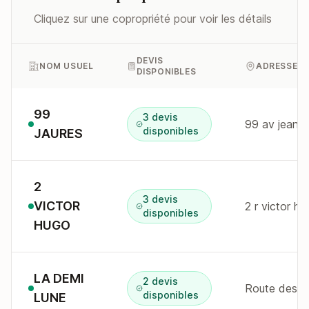
Cliquez sur une copropriété pour voir les détails
DEVIS
NOM USUEL
ADRESSE
DISPONIBLES
99
3 devis
99 av jean 
disponibles
JAURES
2
3 devis
VICTOR
2 r victor hu
disponibles
HUGO
LA DEMI
2 devis
Route des A
disponibles
LUNE