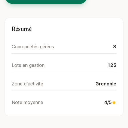
Résumé
Copropriétés gérées
8
Lots en gestion
125
Zone d'activité
Grenoble
Note moyenne
4/5