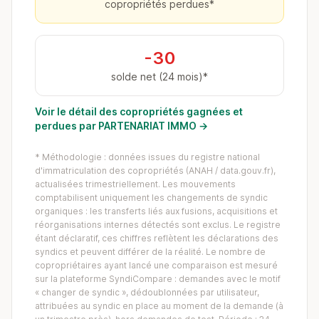
copropriétés perdues*
-30
solde net (24 mois)*
Voir le détail des copropriétés gagnées et
perdues par PARTENARIAT IMMO →
* Méthodologie : données issues du registre national
d'immatriculation des copropriétés (ANAH / data.gouv.fr),
actualisées trimestriellement. Les mouvements
comptabilisent uniquement les changements de syndic
organiques : les transferts liés aux fusions, acquisitions et
réorganisations internes détectés sont exclus. Le registre
étant déclaratif, ces chiffres reflètent les déclarations des
syndics et peuvent différer de la réalité. Le nombre de
copropriétaires ayant lancé une comparaison est mesuré
sur la plateforme SyndiCompare : demandes avec le motif
« changer de syndic », dédoublonnées par utilisateur,
attribuées au syndic en place au moment de la demande (à