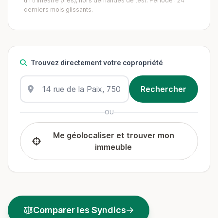
un trimestre près), hors demandes de test. Période : 24
derniers mois glissants.
Trouvez directement votre copropriété
OU
Me géolocaliser et trouver mon
immeuble
Comparer les Syndics