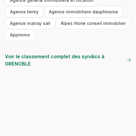
Agence general immobiliere et location
Agence henry
Agence immobiliere dauphinoise
Agence matray sarl
Alpes rhone conseil immobilier
Appimmo
Voir le classement complet des syndics à
GRENOBLE