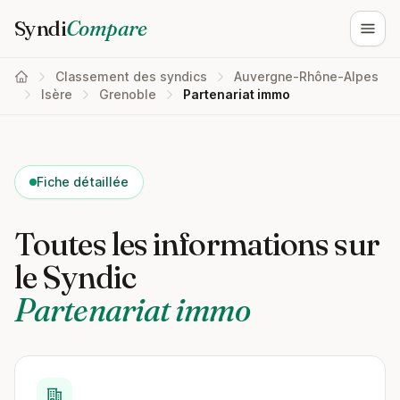
Syndi
Compare
Ouvri
Classement des syndics
Auvergne-Rhône-Alpes
Isère
Grenoble
Partenariat immo
Fiche détaillée
Toutes les informations sur
le Syndic
Partenariat immo