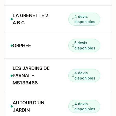
LA GRENETTE 2
4 devis
disponibles
A B C
5 devis
ORPHEE
2
disponibles
LES JARDINS DE
4 devis
PARNAL -
disponibles
MS133468
AUTOUR D'UN
4 devis
disponibles
JARDIN