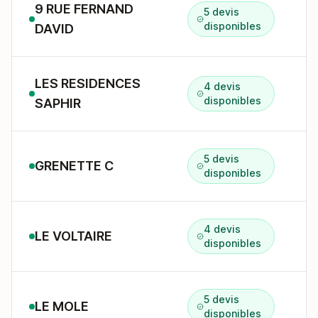
9 RUE FERNAND
5 devis
9
disponibles
DAVID
LES RESIDENCES
4 devis
1
disponibles
SAPHIR
5 devis
GRENETTE C
disponibles
4 devis
LE VOLTAIRE
4
disponibles
5 devis
LE MOLE
2
disponibles