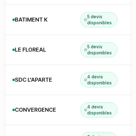
5 devis
BATIMENT K
7
disponibles
5 devis
LE FLOREAL
disponibles
4 devis
SDC L'APARTE
disponibles
4 devis
CONVERGENCE
4
disponibles