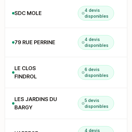
4 devis
SDC MOLE
1
disponibles
4 devis
79 RUE PERRINE
7
disponibles
LE CLOS
6 devis
disponibles
FINDROL
LES JARDINS DU
5 devis
1
disponibles
BARGY
4 devis