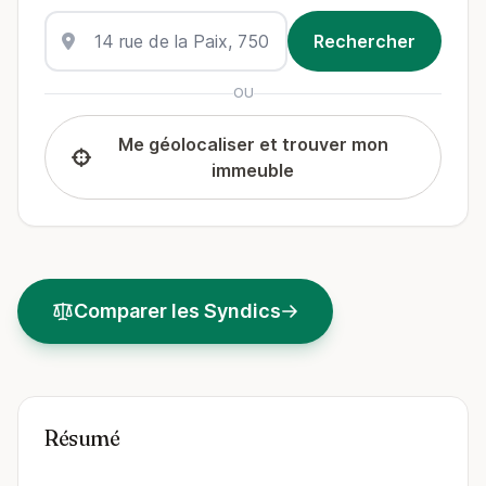
OU
Me géolocaliser et trouver mon
immeuble
Comparer les Syndics
Résumé