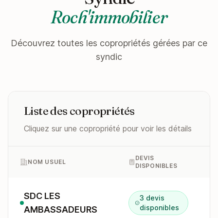
Roch'immobilier
Découvrez toutes les copropriétés gérées par ce
syndic
Liste des copropriétés
Cliquez sur une copropriété pour voir les détails
DEVIS
NOM USUEL
DISPONIBLES
SDC LES
3 devis
9
disponibles
AMBASSADEURS