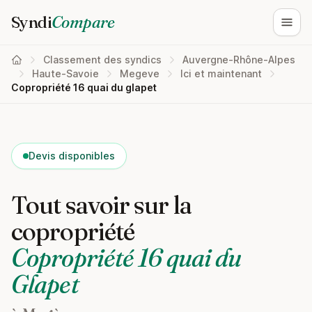
Syndi
Compare
Ouvri
Classement des syndics
Auvergne-Rhône-Alpes
Haute-Savoie
Megeve
Ici et maintenant
Copropriété 16 quai du glapet
Devis disponibles
Tout savoir sur la
copropriété
Copropriété 16 quai du
Glapet