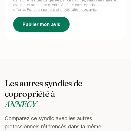
dans une résidence gérée par ce cabinet, sans lien d'intérêt
avec lui ni ses concurrents. Aucune contrepartie n'est
offerte.
Fonctionnement et modération des avis
.
Publier mon avis
Les autres syndics de
copropriété à
ANNECY
Comparez ce syndic avec les autres
professionnels référencés dans la même