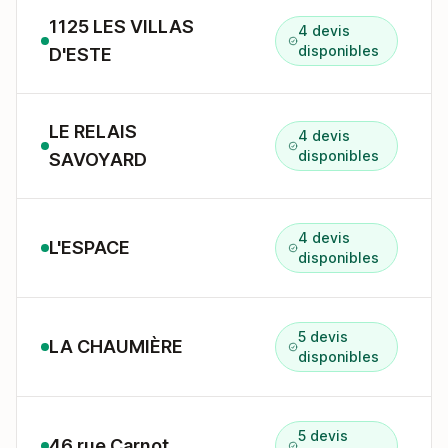
1125 LES VILLAS
4 devis
disponibles
D'ESTE
LE RELAIS
4 devis
disponibles
SAVOYARD
4 devis
L'ESPACE
disponibles
5 devis
LA CHAUMIÈRE
disponibles
5 devis
46 rue Carnot