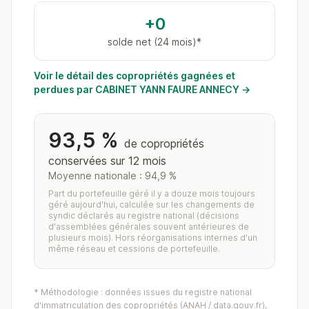
+0
solde net (24 mois)*
Voir le détail des copropriétés gagnées et
perdues par CABINET YANN FAURE ANNECY →
93,5 %
de copropriétés
conservées sur 12 mois
Moyenne nationale : 94,9 %
Part du portefeuille géré il y a douze mois toujours
géré aujourd'hui, calculée sur les changements de
syndic déclarés au registre national (décisions
d'assemblées générales souvent antérieures de
plusieurs mois). Hors réorganisations internes d'un
même réseau et cessions de portefeuille.
* Méthodologie : données issues du registre national
d'immatriculation des copropriétés (ANAH / data.gouv.fr),