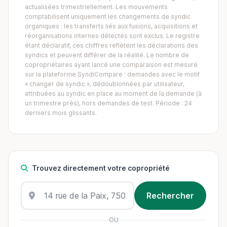
actualisées trimestriellement. Les mouvements
comptabilisent uniquement les changements de syndic
organiques : les transferts liés aux fusions, acquisitions et
réorganisations internes détectés sont exclus. Le registre
étant déclaratif, ces chiffres reflètent les déclarations des
syndics et peuvent différer de la réalité. Le nombre de
copropriétaires ayant lancé une comparaison est mesuré
sur la plateforme SyndiCompare : demandes avec le motif
« changer de syndic », dédoublonnées par utilisateur,
attribuées au syndic en place au moment de la demande (à
un trimestre près), hors demandes de test. Période : 24
derniers mois glissants.
Trouvez directement votre copropriété
OU