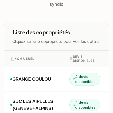
syndic
Liste des copropriétés
Cliquez sur une copropriété pour voir les détails
DEVIS
NOM USUEL
DISPONIBLES
4 devis
GRANGE COULOU
disponibles
SDC LES AIRELLES
4 devis
disponibles
(GENEVE+ALPINS)