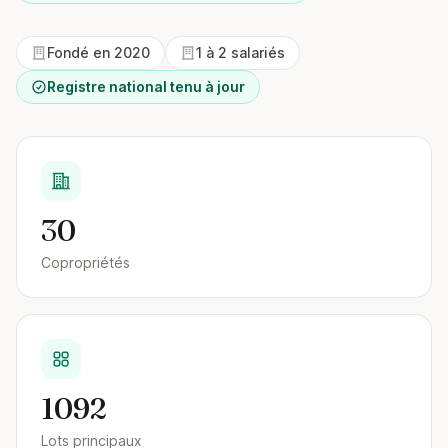
Fondé en 2020
1 à 2 salariés
Registre national tenu à jour
30
Copropriétés
1092
Lots principaux