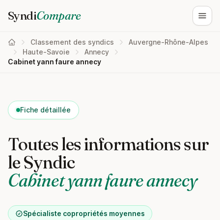
Syndi
Compare
Ouvri
Classement des syndics
Auvergne-Rhône-Alpes
Haute-Savoie
Annecy
Cabinet yann faure annecy
Fiche détaillée
Toutes les informations sur
le Syndic
Cabinet yann faure annecy
Spécialiste copropriétés moyennes