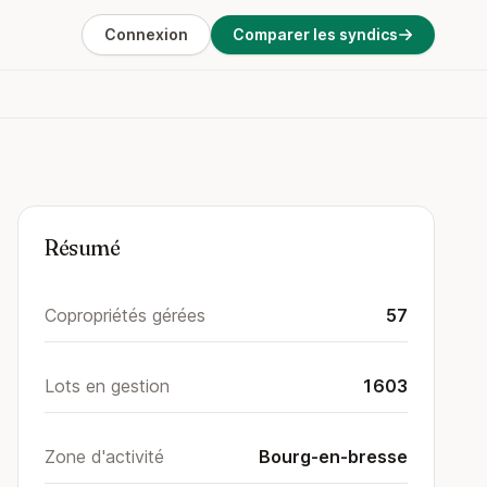
Connexion
Comparer les syndics
Résumé
Copropriétés gérées
57
Lots en gestion
1603
Zone d'activité
Bourg-en-bresse