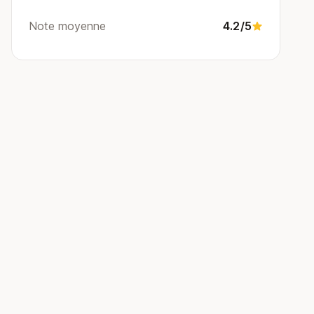
Note moyenne
4.2/5