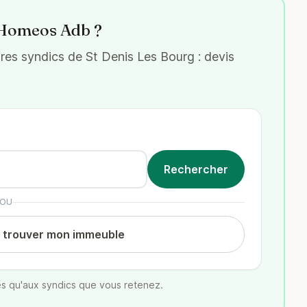
z Homeos Adb ?
es syndics de St Denis Les Bourg : devis
OU
t trouver mon immeuble
s qu'aux syndics que vous retenez.