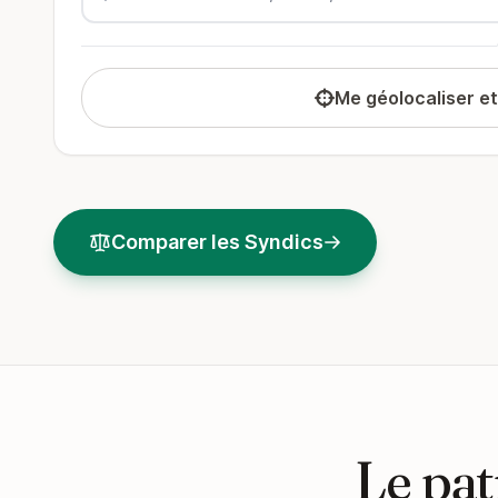
Me géolocaliser e
Comparer les Syndics
Le pat