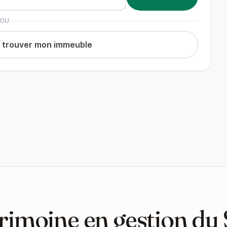
OU
t trouver mon immeuble
rimoine en gestion du