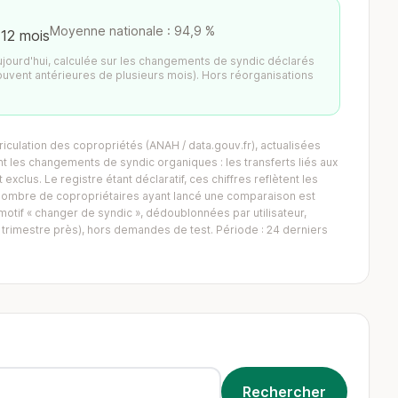
Moyenne nationale : 94,9 %
 12 mois
aujourd'hui, calculée sur les changements de syndic déclarés
ouvent antérieures de plusieurs mois). Hors réorganisations
iculation des copropriétés (ANAH / data.gouv.fr), actualisées
 les changements de syndic organiques : les transferts liés aux
exclus. Le registre étant déclaratif, ces chiffres reflètent les
Le nombre de copropriétaires ayant lancé une comparaison est
tif « changer de syndic », dédoublonnées par utilisateur,
trimestre près), hors demandes de test. Période : 24 derniers