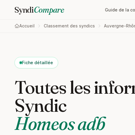
Syndi
Compare
Guide de la c
Accueil
Classement des syndics
Auvergne-Rhô
Fiche détaillée
Toutes les infor
Syndic
Homeos adb