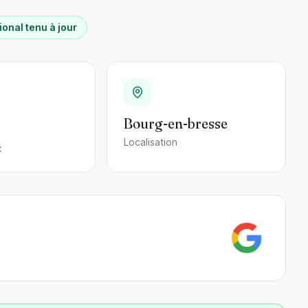
ional tenu à jour
Bourg-en-bresse
Localisation
x