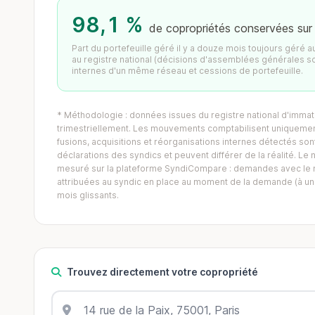
98,1 %
de copropriétés conservées sur
Part du portefeuille géré il y a douze mois toujours géré 
au registre national (décisions d'assemblées générales s
internes d'un même réseau et cessions de portefeuille.
* Méthodologie : données issues du registre national d'immatr
trimestriellement. Les mouvements comptabilisent uniquement
fusions, acquisitions et réorganisations internes détectés sont 
déclarations des syndics et peuvent différer de la réalité. 
mesuré sur la plateforme SyndiCompare : demandes avec le mo
attribuées au syndic en place au moment de la demande (à un 
mois glissants.
Trouvez directement votre copropriété