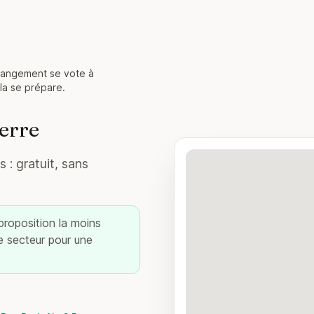
angement se vote à
la se prépare.
ierre
 : gratuit, sans
 proposition la moins
re secteur pour une