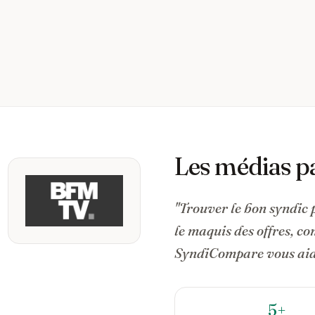
Les médias p
"Trouver le bon syndic 
le maquis des offres, c
SyndiCompare vous aide
5+