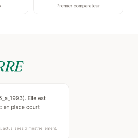
x
Premier comparateur
ERRE
_a_1993). Elle est
en place court
, actualisées trimestriellement.