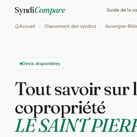
Syndi
Compare
Guide de la c
Accueil
Classement des syndics
Auvergne-Rhô
Devis disponibles
Tout savoir sur 
copropriété
LE SAINT PIER