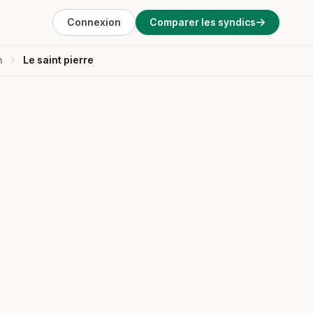
Connexion
Comparer les syndics
n
Le saint pierre