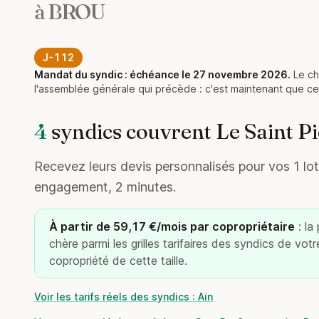
à BROU
J-112
Mandat du syndic : échéance le 27 novembre 2026.
Le ch
l'assemblée générale qui précède : c'est maintenant que ce
4
syndics couvrent Le Saint P
Recevez leurs devis personnalisés pour vos 1 lots
engagement, 2 minutes.
À partir de 59,17 €/mois par copropriétaire
: la
chère parmi les grilles tarifaires des syndics de vot
copropriété de cette taille.
Voir les tarifs réels des syndics : Ain