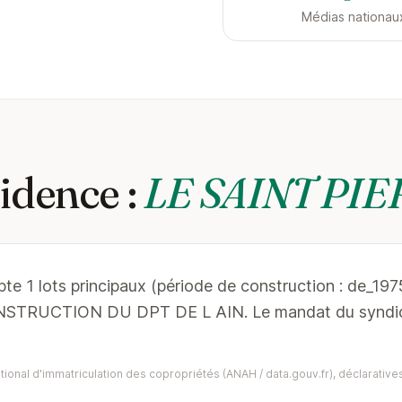
Médias nationau
idence :
LE SAINT PI
e 1 lots principaux (période de construction : de_1975
STRUCTION DU DPT DE L AIN. Le mandat du syndic 
ional d'immatriculation des copropriétés (ANAH / data.gouv.fr), déclaratives