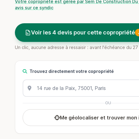
Votre copropriété est gérée par Sem De Construction Du 
avis sur ce syndic
Voir les 4 devis pour cette copropriété
Un clic, aucune adresse à ressaisir : avant l'échéance du 
Trouvez directement votre copropriété
OU
Me géolocaliser et trouver mon