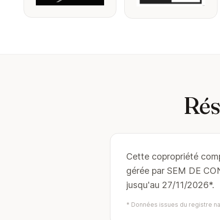
Rés
Cette copropriété compt
gérée par SEM DE CON
jusqu'au 27/11/2026*.
* Données issues du registre nat