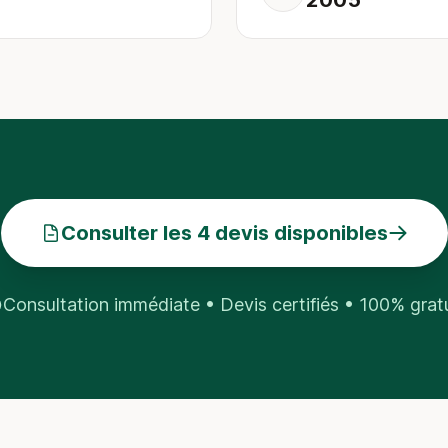
2005
Consulter les 4 devis disponibles
Consultation immédiate • Devis certifiés • 100% grat