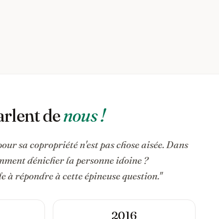
arlent de
nous !
pour sa copropriété n'est pas chose aisée. Dans
omment dénicher la personne idoine ?
 à répondre à cette épineuse question."
2016